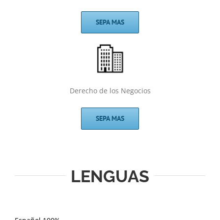
SEPA MAS
Derecho de los Negocios
SEPA MAS
LENGUAS