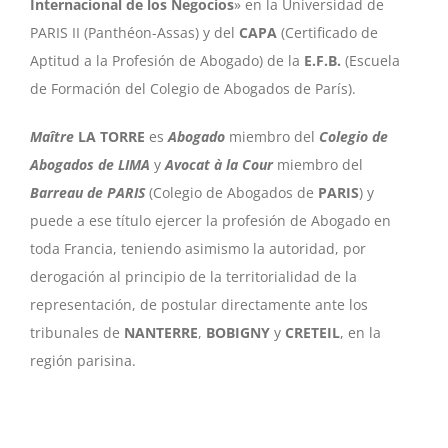
Internacional de los Negocios
» en la Universidad de
PARIS II (Panthéon-Assas) y del
CAPA
(Certificado de
Aptitud a la Profesión de Abogado) de la
E.F.B.
(Escuela
de Formación del Colegio de Abogados de París).
Maître
LA TORRE
es
Abogado
miembro del
Colegio de
Abogados de LIMA
y
Avocat à la Cour
miembro del
Barreau de PARIS
(Colegio de Abogados de
PARIS
) y
puede a ese título ejercer la profesión de Abogado en
toda Francia, teniendo asimismo la autoridad, por
derogación al principio de la territorialidad de la
representación, de postular directamente ante los
tribunales de
NANTERRE
,
BOBIGNY
y
CRETEIL
, en la
región parisina.