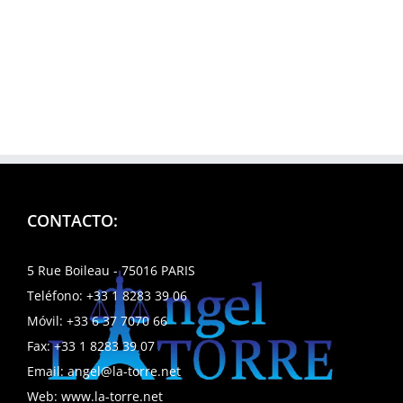
CONTACTO:
5 Rue Boileau - 75016 PARIS
Teléfono:
+33 1 8283 39 06
Móvil:
+33 6 37 7070 66
Fax:
+33 1 8283 39 07
Email:
angel@la-torre.net
Web:
www.la-torre.net