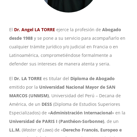
El
Dr. Angel LA TORRE
ejerce la profesión de
Abogado
desde 1988
y se pone a su servicio para acompañarlo en
cualquier trámite jurídico y/o judicial en Francia o en
Latinoamérica, comprometiéndose formalmente a
defender sus intereses de manera atenta y seria.
El
Dr. LA TORRE
es titular del
Diploma de
Abogado
emitido por la
Universidad Nacional Mayor de SAN
MARCOS (UNMSM)
, Universidad del Perú – Decana de
América, de un
DESS
(Diploma de Estudios Superiores
Especializados) de «
Administración Internacional
» en la
Universidad de PARIS I (Panthéon-Sorbonne)
, de un
LL.M.
(
Master of Laws
) de «
Derecho Francés, Europeo e